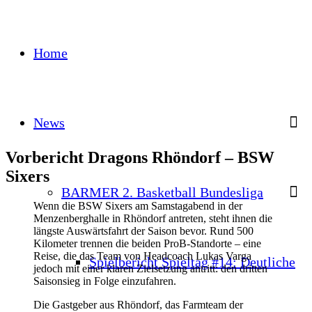
Home
News
Vorbericht Dragons Rhöndorf – BSW
Sixers
BARMER 2. Basketball Bundesliga
Wenn die BSW Sixers am Samstagabend in der
Menzenberghalle in Rhöndorf antreten, steht ihnen die
längste Auswärtsfahrt der Saison bevor. Rund 500
Kilometer trennen die beiden ProB-Standorte – eine
Reise, die das Team von Headcoach Lukas Varga
Spielbericht Spieltag #14: Deutliche
jedoch mit einer klaren Zielsetzung antritt: den dritten
Saisonsieg in Folge einzufahren.
Die Gastgeber aus Rhöndorf, das Farmteam der