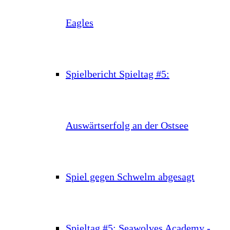
Eagles
Spielbericht Spieltag #5:
Auswärtserfolg an der Ostsee
Spiel gegen Schwelm abgesagt
Spieltag #5: Seawolves Academy -