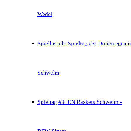
Wedel
Spielbericht Spieltag #3: Dreierregen i
Schwelm
Spieltag #3: EN Baskets Schwelm -
BSW Sixers