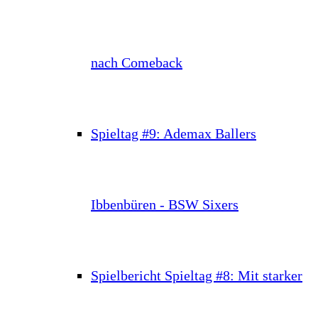
nach Comeback
Spieltag #9: Ademax Ballers
Ibbenbüren - BSW Sixers
Spielbericht Spieltag #8: Mit starker