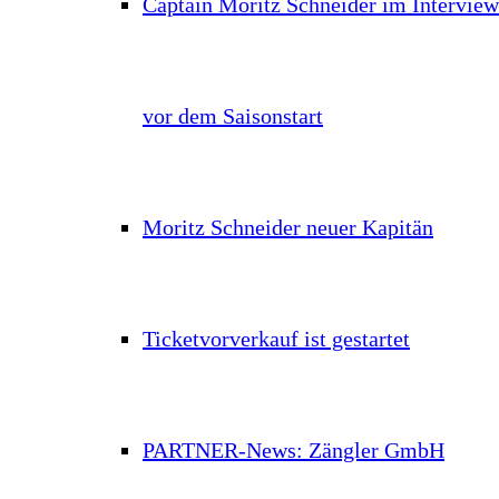
Captain Moritz Schneider im Interview
vor dem Saisonstart
Moritz Schneider neuer Kapitän
Ticketvorverkauf ist gestartet
PARTNER-News: Zängler GmbH