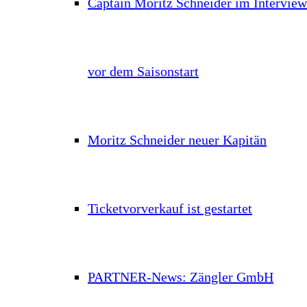
Captain Moritz Schneider im Interview
vor dem Saisonstart
Moritz Schneider neuer Kapitän
Ticketvorverkauf ist gestartet
PARTNER-News: Zängler GmbH