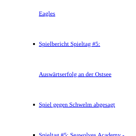
Eagles
Spielbericht Spieltag #5:
Auswärtserfolg an der Ostsee
Spiel gegen Schwelm abgesagt
Spieltag #5: Seawolves Academy -