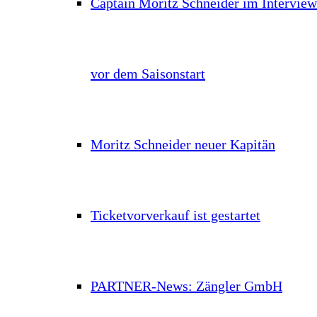
Captain Moritz Schneider im Interview
vor dem Saisonstart
Moritz Schneider neuer Kapitän
Ticketvorverkauf ist gestartet
PARTNER-News: Zängler GmbH