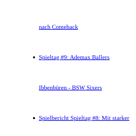
nach Comeback
Spieltag #9: Ademax Ballers
Ibbenbüren - BSW Sixers
Spielbericht Spieltag #8: Mit starker