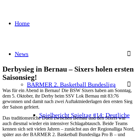
Home
News
Derbysieg in Bernau – Sixers holen ersten
Saisonsieg!
BARMER 2. Basketball Bundesliga
Was für ein Abend in Bernau! Die BSW Sixers haben am Sonntag,
dem 5. Oktober, ihr Derby beim SSV Lok Bernau mit 83:76
gewonnen und damit nach zwei Auftaktniederlagen den ersten Sieg
der Saison gefeiert.
Spielbericht Spieltag #14: Deutliche
Das traditionsreiche Duell zwischen Bernau und den Sixers war
auch diesmal wieder ein intensiver Schlagabtausch. Beide Teams
kennen sich seit vielen Jahren – zunächst aus der Regionalliga Nord,
später aus der BARMER 2. Basketball Bundesliga Pro B – und