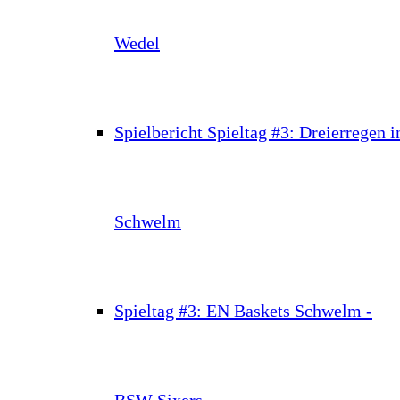
Wedel
Spielbericht Spieltag #3: Dreierregen i
Schwelm
Spieltag #3: EN Baskets Schwelm -
BSW Sixers