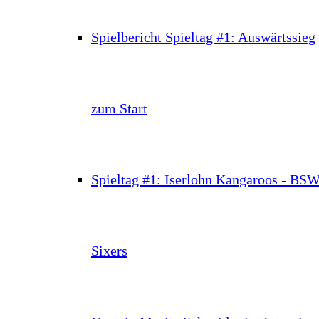
Spielbericht Spieltag #1: Auswärtssieg
zum Start
Spieltag #1: Iserlohn Kangaroos - BS
Sixers