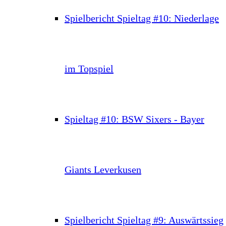
Spielbericht Spieltag #10: Niederlage
im Topspiel
Spieltag #10: BSW Sixers - Bayer
Giants Leverkusen
Spielbericht Spieltag #9: Auswärtssieg