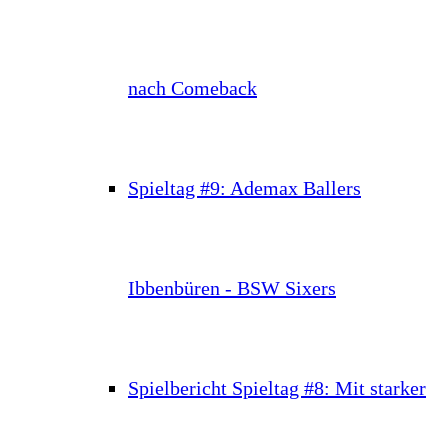
nach Comeback
Spieltag #9: Ademax Ballers
Ibbenbüren - BSW Sixers
Spielbericht Spieltag #8: Mit starker