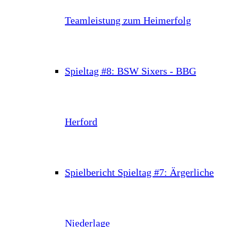
Teamleistung zum Heimerfolg
Spieltag #8: BSW Sixers - BBG
Herford
Spielbericht Spieltag #7: Ärgerliche
Niederlage