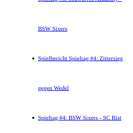
BSW Sixers
Spielbericht Spieltag #4: Zittersieg
gegen Wedel
Spieltag #4: BSW Sixers - SC Rist