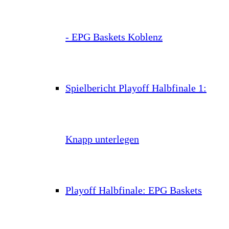
- EPG Baskets Koblenz
Spielbericht Playoff Halbfinale 1:
Knapp unterlegen
Playoff Halbfinale: EPG Baskets