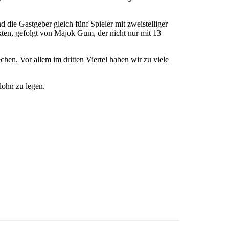
die Gastgeber gleich fünf Spieler mit zweistelliger
kten, gefolgt von Majok Gum, der nicht nur mit 13
hen. Vor allem im dritten Viertel haben wir zu viele
lohn zu legen.