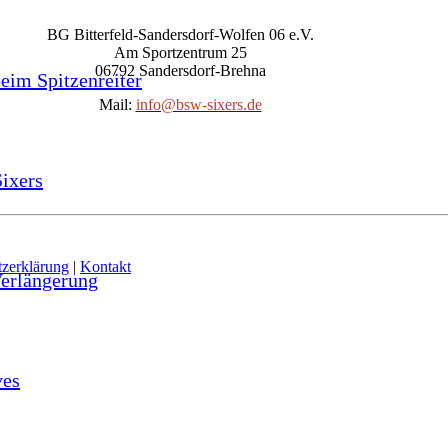
BG Bitterfeld-Sandersdorf-Wolfen 06 e.V.
Am Sportzentrum 25
06792 Sandersdorf-Brehna
beim Spitzenreiter
Mail:
info@bsw-sixers.de
ixers
zerklärung
|
Kontakt
Verlängerung
ves