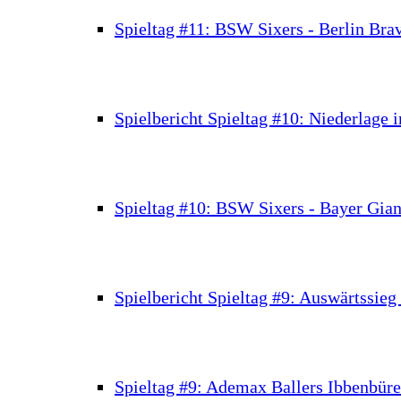
Spieltag #11: BSW Sixers - Berlin Bra
Spielbericht Spieltag #10: Niederlage 
Spieltag #10: BSW Sixers - Bayer Gia
Spielbericht Spieltag #9: Auswärtssie
Spieltag #9: Ademax Ballers Ibbenbür