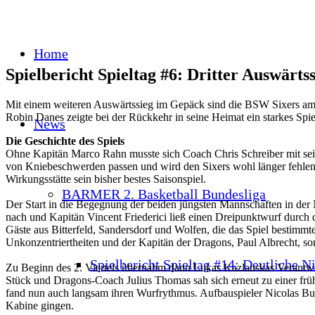
Home
Spielbericht Spieltag #6: Dritter Auswärtss
Mit einem weiteren Auswärtssieg im Gepäck sind die BSW Sixers am 
Robin Danes zeigte bei der Rückkehr in seine Heimat ein starkes Sp
News
Die Geschichte des Spiels
Ohne Kapitän Marco Rahn musste sich Coach Chris Schreiber mit se
von Kniebeschwerden passen und wird den Sixers wohl länger fehlen. 
Wirkungsstätte sein bisher bestes Saisonspiel.
BARMER 2. Basketball Bundesliga
Der Start in die Begegnung der beiden jüngsten Mannschaften in der No
nach und Kapitän Vincent Friederici ließ einen Dreipunktwurf durch d
Gäste aus Bitterfeld, Sandersdorf und Wolfen, die das Spiel bestimmt
Unkonzentriertheiten und der Kapitän der Dragons, Paul Albrecht, so
Spielbericht Spieltag #14: Deutliche N
Zu Beginn des 2. Viertels übernahm dann Lukas Kazlauskas Verantwort
Stück und Dragons-Coach Julius Thomas sah sich erneut zu einer frü
fand nun auch langsam ihren Wurfrythmus. Aufbauspieler Nicolas Buchh
Kabine gingen.