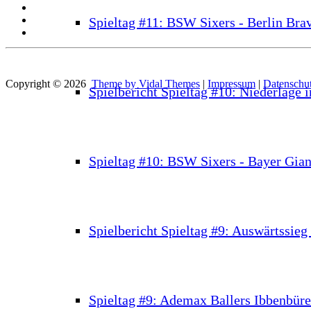
Spieltag #11: BSW Sixers - Berlin Bra
Copyright © 2026
Theme by Vidal Themes
|
Impressum
|
Datenschut
Spielbericht Spieltag #10: Niederlage 
Spieltag #10: BSW Sixers - Bayer Gia
Spielbericht Spieltag #9: Auswärtssie
Spieltag #9: Ademax Ballers Ibbenbür