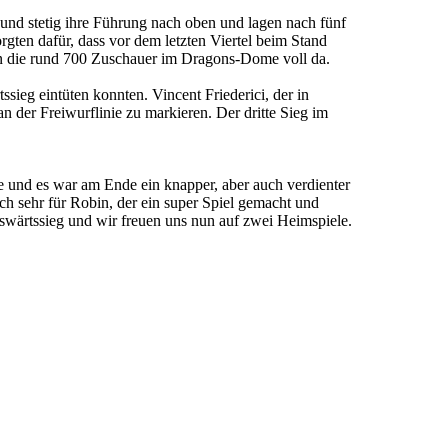
nd stetig ihre Führung nach oben und lagen nach fünf
rgten dafür, dass vor dem letzten Viertel beim Stand
aren die rund 700 Zuschauer im Dragons-Dome voll da.
sieg eintüten konnten. Vincent Friederici, der in
der Freiwurflinie zu markieren. Der dritte Sieg im
le und es war am Ende ein knapper, aber auch verdienter
ich sehr für Robin, der ein super Spiel gemacht und
swärtssieg und wir freuen uns nun auf zwei Heimspiele.