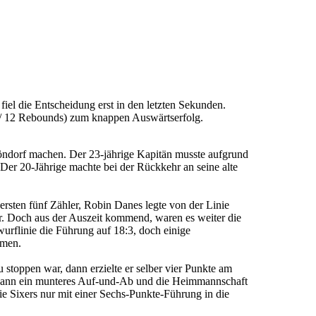
l die Entscheidung erst in den letzten Sekunden.
e / 12 Rebounds) zum knappen Auswärtserfolg.
ndorf machen. Der 23-jährige Kapitän musste aufgrund
Der 20-Jährige machte bei der Rückkehr an seine alte
 ersten fünf Zähler, Robin Danes legte von der Linie
ber. Doch aus der Auszeit kommend, waren es weiter die
urflinie die Führung auf 18:3, doch einige
amen.
stoppen war, dann erzielte er selber vier Punkte am
h dann ein munteres Auf-und-Ab und die Heimmannschaft
ie Sixers nur mit einer Sechs-Punkte-Führung in die