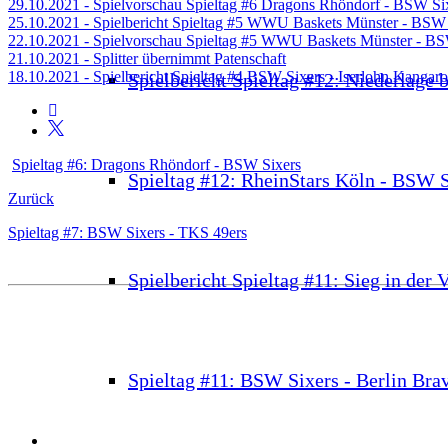
29.10.2021 - Spielvorschau Spieltag #6 Dragons Rhöndorf - BSW Si
25.10.2021 - Spielbericht Spieltag #5 WWU Baskets Münster - BSW 
22.10.2021 - Spielvorschau Spieltag #5 WWU Baskets Münster - BS
21.10.2021 - Splitter übernimmt Patenschaft
18.10.2021 - Spielbericht Spieltag #4 BSW Sixers - Iserlohn Kangar
Spielbericht Spieltag #12: Niederlage 
Spieltag #6: Dragons Rhöndorf - BSW Sixers
Spieltag #12: RheinStars Köln - BSW S
Zurück
Spieltag #7: BSW Sixers - TKS 49ers
Spielbericht Spieltag #11: Sieg in der 
Spieltag #11: BSW Sixers - Berlin Bra