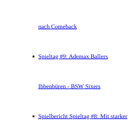
nach Comeback
Spieltag #9: Ademax Ballers
Ibbenbüren - BSW Sixers
Spielbericht Spieltag #8: Mit starker