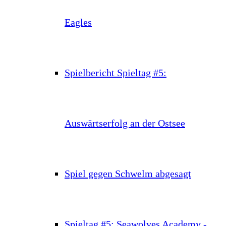
Eagles
Spielbericht Spieltag #5:
Auswärtserfolg an der Ostsee
Spiel gegen Schwelm abgesagt
Spieltag #5: Seawolves Academy -