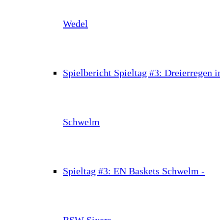
Wedel
Spielbericht Spieltag #3: Dreierregen i
Schwelm
Spieltag #3: EN Baskets Schwelm -
BSW Sixers