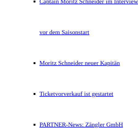
Captain Moritz Schneider im Interview
vor dem Saisonstart
Moritz Schneider neuer Kapitän
Ticketvorverkauf ist gestartet
PARTNER-News: Zängler GmbH