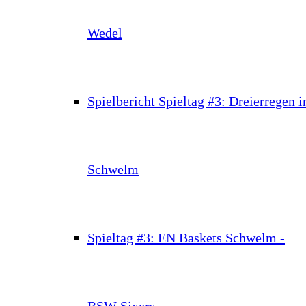
Wedel
Spielbericht Spieltag #3: Dreierregen i
Schwelm
Spieltag #3: EN Baskets Schwelm -
BSW Sixers