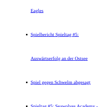
Eagles
Spielbericht Spieltag #5:
Auswärtserfolg an der Ostsee
Spiel gegen Schwelm abgesagt
Spieltag #5: Seawolves Academy -