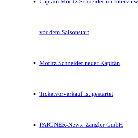
Captain Moritz Schneider im Interview
vor dem Saisonstart
Moritz Schneider neuer Kapitän
Ticketvorverkauf ist gestartet
PARTNER-News: Zängler GmbH