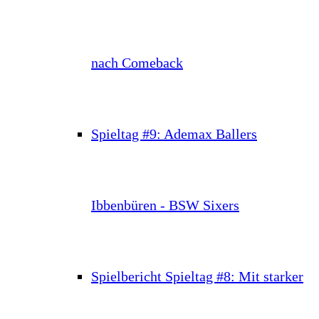
nach Comeback
Spieltag #9: Ademax Ballers
Ibbenbüren - BSW Sixers
Spielbericht Spieltag #8: Mit starker