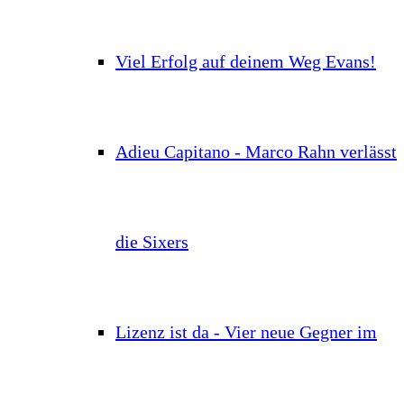
Viel Erfolg auf deinem Weg Evans!
Adieu Capitano - Marco Rahn verlässt
die Sixers
Lizenz ist da - Vier neue Gegner im