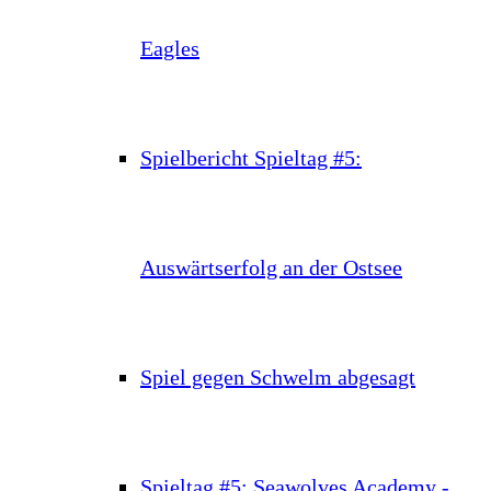
Eagles
Spielbericht Spieltag #5:
Auswärtserfolg an der Ostsee
Spiel gegen Schwelm abgesagt
Spieltag #5: Seawolves Academy -