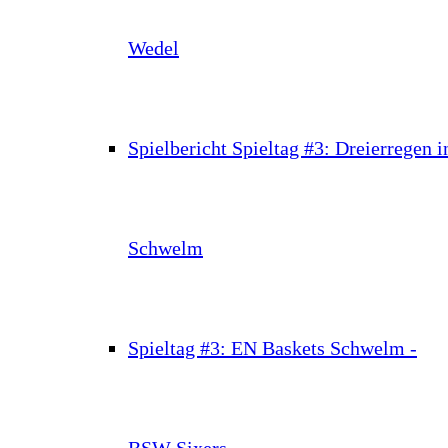
Wedel
Spielbericht Spieltag #3: Dreierregen i
Schwelm
Spieltag #3: EN Baskets Schwelm -
BSW Sixers