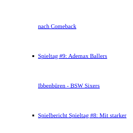
nach Comeback
Spieltag #9: Ademax Ballers
Ibbenbüren - BSW Sixers
Spielbericht Spieltag #8: Mit starker