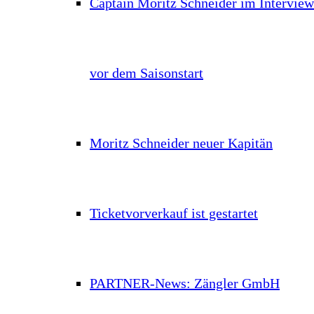
Captain Moritz Schneider im Interview
vor dem Saisonstart
Moritz Schneider neuer Kapitän
Ticketvorverkauf ist gestartet
PARTNER-News: Zängler GmbH