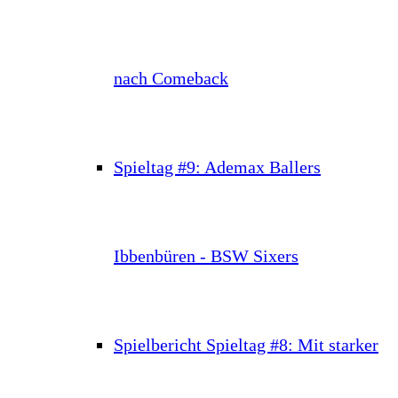
nach Comeback
Spieltag #9: Ademax Ballers
Ibbenbüren - BSW Sixers
Spielbericht Spieltag #8: Mit starker