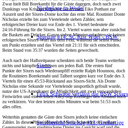
Zwar hielt Bill Borekambi für die Gäste dagegen, doch nach zwei
Niederlage in Wedel
Dunkings von Kristaps Kilps bat Gästecoach Eiko Potthast zur
Auszeit und der Sixers-Dome kochte das erste Mal. Routinier Donte
Nicholas erzielte bis zum Viertelende sieben Zähler, sein
erfolgreicher Dreier kurz vor Ende des 1. Viertel bedeutete die
24:16-Führung für die Sixers. Im 2. Viertel waren nun aber zunächst
die Baskets am Drücker. Ganze sieben Minuten erlaubten sie keinen
Spieltag #14: SC Rist Wdel - BSW
erfolgreichen Sixers-Wurf aus dem Feld, während sie selbst Punkt
um Punkt erzielten und das Viertel mit 21:11 für sich entschieden.
Beim Stand von 35:37 wurden die Seiten gewechselt.
Auch nach der Halbzeitpause schenkten sich beide Teams weiterhin
Sixers
nichts und kämpften verbissen um jeden Ball. Die ersten fünf
Punkte der Sixers nach Wiederanpfiff erzielte Ralph Hounnou, doch
die Routiniers Borekemabi und Talbert sorgten kurz vor Ende des 3.
Viertels für einen 45:53-Rückstand aus Sixers-Sicht. Als Donte
Nicholas eine Sekunde vor Viertelende unsportlich gefoult wurde,
nutze der US-Amerikaner die Möglichkeit, mit zwei verwandelten
Felix Schwabe verlässt die BSW Sixer
Freiwürfen und einem tollen Alley-oop Korbleger den Abstand noch
zu verkürzen. Vor den letzten zehn Minuten war beim 51:53 noch
alles offen.
Weiterhin gestatten die Gäste den Sixers jedoch keine einfachen
Spielbericht Spieltag #13: Großartige
Zähler. In dieser Phase übernahm Moritz Schneider, der seinem
Gegenspieler zwei staubtrockene Dreier ins Gesicht warf und die