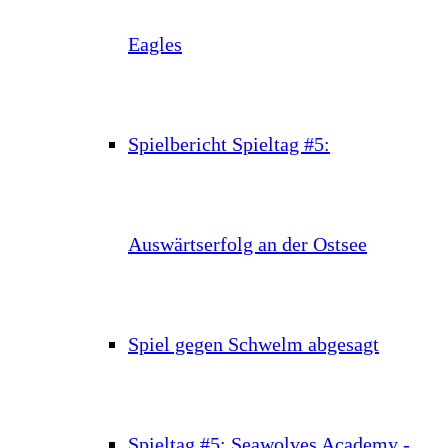
Eagles
Spielbericht Spieltag #5:
Auswärtserfolg an der Ostsee
Spiel gegen Schwelm abgesagt
Spieltag #5: Seawolves Academy -