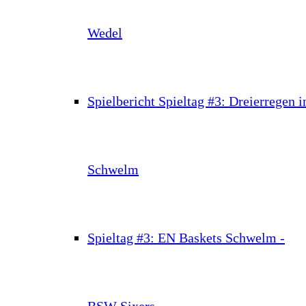
Wedel
Spielbericht Spieltag #3: Dreierregen i
Schwelm
Spieltag #3: EN Baskets Schwelm -
BSW Sixers