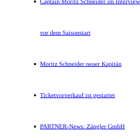
Captain Moritz Schneider im Interview
vor dem Saisonstart
Moritz Schneider neuer Kapitän
Ticketvorverkauf ist gestartet
PARTNER-News: Zängler GmbH