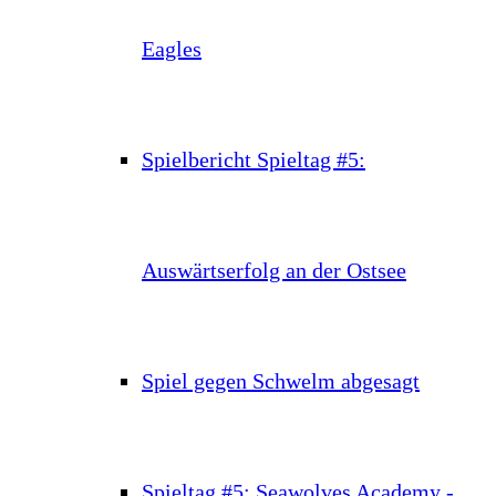
Eagles
Spielbericht Spieltag #5:
Auswärtserfolg an der Ostsee
Spiel gegen Schwelm abgesagt
Spieltag #5: Seawolves Academy -