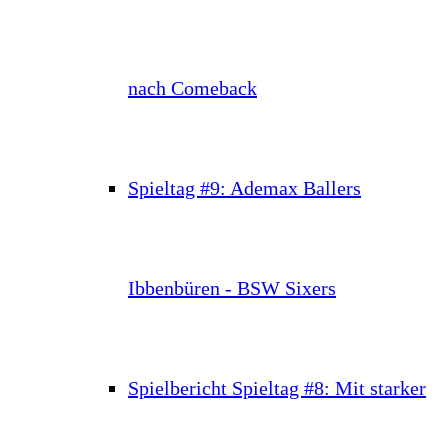
nach Comeback
Spieltag #9: Ademax Ballers
Ibbenbüren - BSW Sixers
Spielbericht Spieltag #8: Mit starker