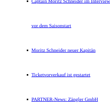
Captain Moritz Schneider im Interview
vor dem Saisonstart
Moritz Schneider neuer Kapitän
Ticketvorverkauf ist gestartet
PARTNER-News: Zängler GmbH