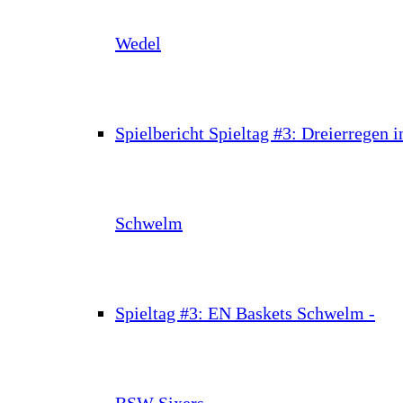
Wedel
Spielbericht Spieltag #3: Dreierregen i
Schwelm
Spieltag #3: EN Baskets Schwelm -
BSW Sixers