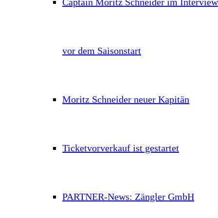
Captain Moritz Schneider im Interview
vor dem Saisonstart
Moritz Schneider neuer Kapitän
Ticketvorverkauf ist gestartet
PARTNER-News: Zängler GmbH