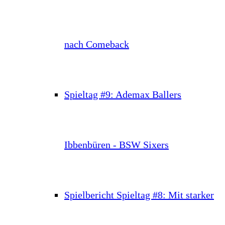
nach Comeback
Spieltag #9: Ademax Ballers
Ibbenbüren - BSW Sixers
Spielbericht Spieltag #8: Mit starker