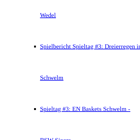
Wedel
Spielbericht Spieltag #3: Dreierregen i
Schwelm
Spieltag #3: EN Baskets Schwelm -
BSW Sixers