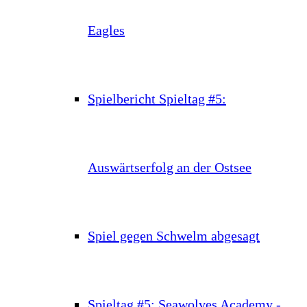
Eagles
Spielbericht Spieltag #5:
Auswärtserfolg an der Ostsee
Spiel gegen Schwelm abgesagt
Spieltag #5: Seawolves Academy -