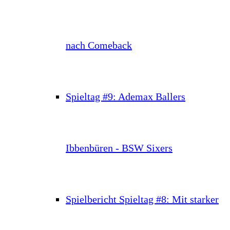
nach Comeback
Spieltag #9: Ademax Ballers
Ibbenbüren - BSW Sixers
Spielbericht Spieltag #8: Mit starker