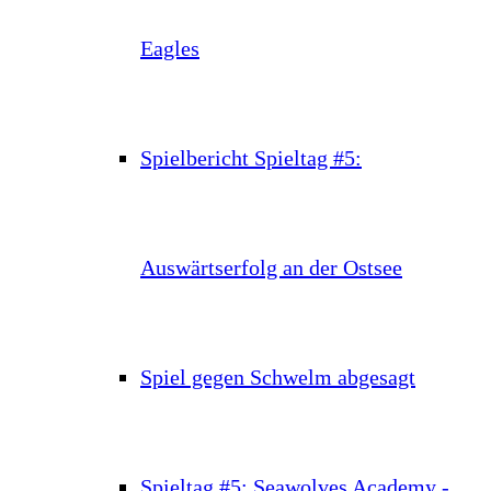
Eagles
Spielbericht Spieltag #5:
Auswärtserfolg an der Ostsee
Spiel gegen Schwelm abgesagt
Spieltag #5: Seawolves Academy -