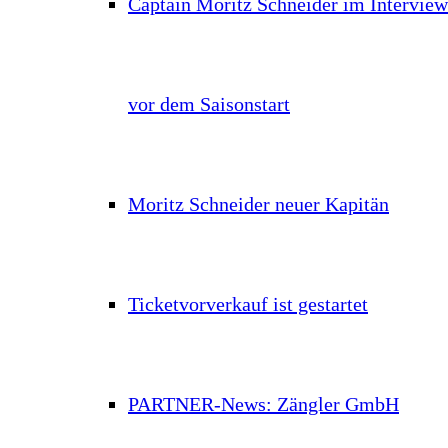
Captain Moritz Schneider im Interview
vor dem Saisonstart
Moritz Schneider neuer Kapitän
Ticketvorverkauf ist gestartet
PARTNER-News: Zängler GmbH