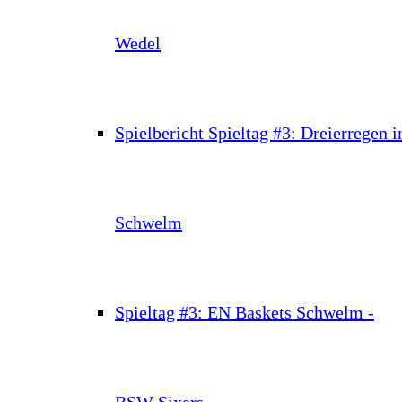
Wedel
Spielbericht Spieltag #3: Dreierregen i
Schwelm
Spieltag #3: EN Baskets Schwelm -
BSW Sixers