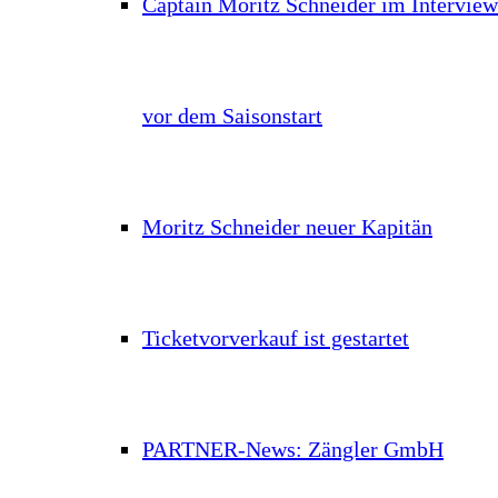
Captain Moritz Schneider im Interview
vor dem Saisonstart
Moritz Schneider neuer Kapitän
Ticketvorverkauf ist gestartet
PARTNER-News: Zängler GmbH