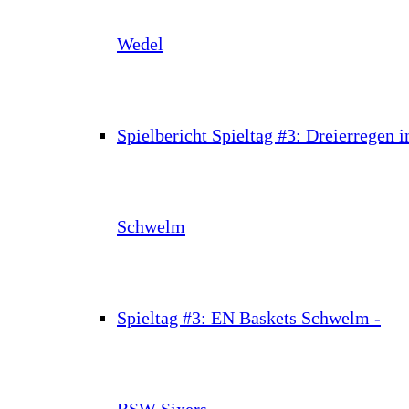
Wedel
Spielbericht Spieltag #3: Dreierregen i
Schwelm
Spieltag #3: EN Baskets Schwelm -
BSW Sixers