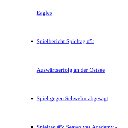
Eagles
Spielbericht Spieltag #5:
Auswärtserfolg an der Ostsee
Spiel gegen Schwelm abgesagt
Spieltag #5: Seawolves Academy -