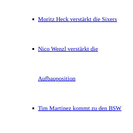
Moritz Heck verstärkt die Sixers
Nico Wenzl verstärkt die
Aufbauposition
Tim Martinez kommt zu den BSW