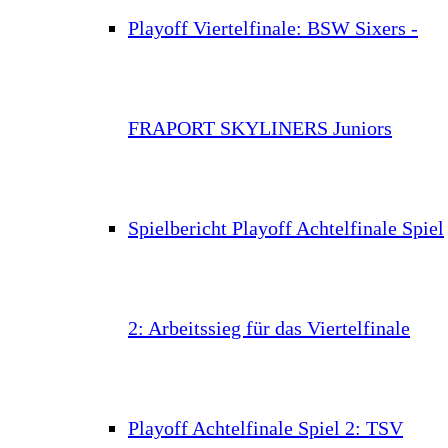
Playoff Viertelfinale: BSW Sixers -
FRAPORT SKYLINERS Juniors
Spielbericht Playoff Achtelfinale Spiel
2: Arbeitssieg für das Viertelfinale
Playoff Achtelfinale Spiel 2: TSV