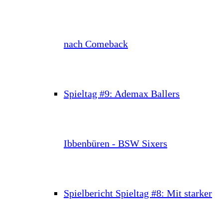
nach Comeback
Spieltag #9: Ademax Ballers
Ibbenbüren - BSW Sixers
Spielbericht Spieltag #8: Mit starker