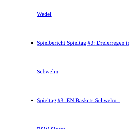
Wedel
Spielbericht Spieltag #3: Dreierregen i
Schwelm
Spieltag #3: EN Baskets Schwelm -
BSW Sixers