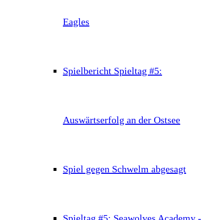
Eagles
Spielbericht Spieltag #5:
Auswärtserfolg an der Ostsee
Spiel gegen Schwelm abgesagt
Spieltag #5: Seawolves Academy -