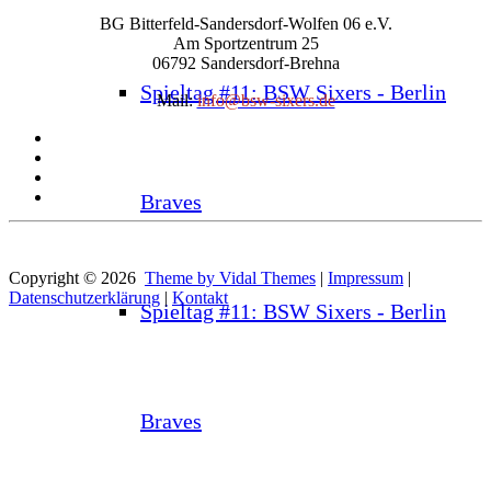
BG Bitterfeld-Sandersdorf-Wolfen 06 e.V.
Am Sportzentrum 25
06792 Sandersdorf-Brehna
Spieltag #11: BSW Sixers - Berlin
Mail:
info@bsw-sixers.de
Braves
Copyright © 2026
Theme by Vidal Themes
|
Impressum
|
Datenschutzerklärung
|
Kontakt
Spieltag #11: BSW Sixers - Berlin
Braves