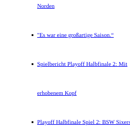
Norden
"Es war eine großartige Saison.“
Spielbericht Playoff Halbfinale 2: Mit
erhobenem Kopf
Playoff Halbfinale Spiel 2: BSW Sixer