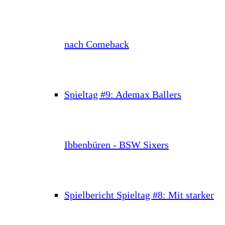
nach Comeback
Spieltag #9: Ademax Ballers
Ibbenbüren - BSW Sixers
Spielbericht Spieltag #8: Mit starker