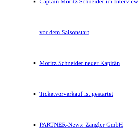
Captain Moritz Schneider im Interview
vor dem Saisonstart
Moritz Schneider neuer Kapitän
Ticketvorverkauf ist gestartet
PARTNER-News: Zängler GmbH