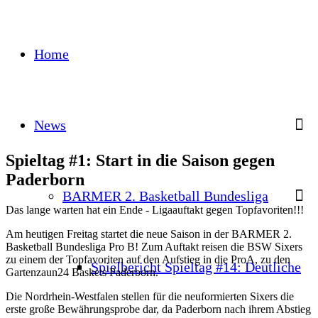
Home
News
Spieltag #1: Start in die Saison gegen
Paderborn
BARMER 2. Basketball Bundesliga
Das lange warten hat ein Ende - Ligaauftakt gegen Topfavoriten!!!
Am heutigen Freitag startet die neue Saison in der BARMER 2.
Basketball Bundesliga Pro B! Zum Auftakt reisen die BSW Sixers
zu einem der Topfavoriten auf den Aufstieg in die ProA, zu den
Spielbericht Spieltag #14: Deutliche
Gartenzaun24 Baskets Paderborn.
Die Nordrhein-Westfalen stellen für die neuformierten Sixers die
erste große Bewährungsprobe dar, da Paderborn nach ihrem Abstieg