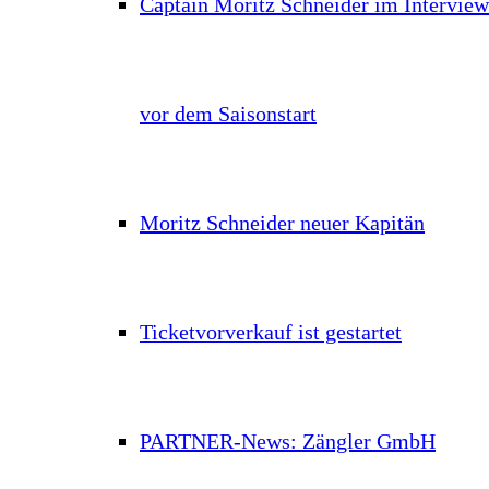
Captain Moritz Schneider im Interview
vor dem Saisonstart
Moritz Schneider neuer Kapitän
Ticketvorverkauf ist gestartet
PARTNER-News: Zängler GmbH