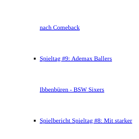
nach Comeback
Spieltag #9: Ademax Ballers
Ibbenbüren - BSW Sixers
Spielbericht Spieltag #8: Mit starker