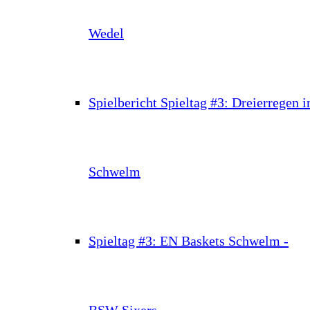
Wedel
Spielbericht Spieltag #3: Dreierregen i
Schwelm
Spieltag #3: EN Baskets Schwelm -
BSW Sixers