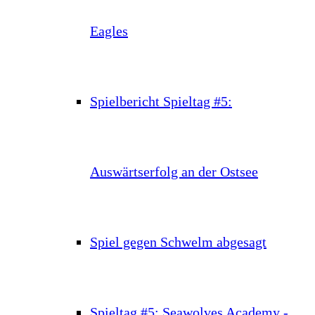
Eagles
Spielbericht Spieltag #5:
Auswärtserfolg an der Ostsee
Spiel gegen Schwelm abgesagt
Spieltag #5: Seawolves Academy -