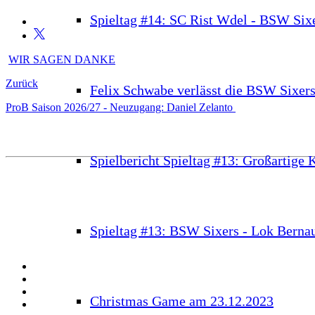
Spieltag #14: SC Rist Wdel - BSW Six
WIR SAGEN DANKE
Zurück
Felix Schwabe verlässt die BSW Sixer
ProB Saison 2026/27 - Neuzugang: Daniel Zelanto
Spielbericht Spieltag #13: Großartige
Spieltag #13: BSW Sixers - Lok Berna
Christmas Game am 23.12.2023