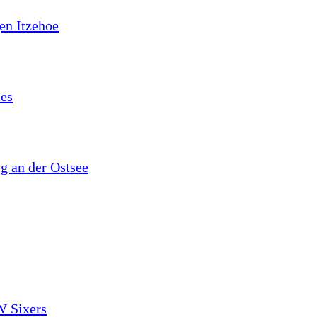
en Itzehoe
les
lg an der Ostsee
W Sixers