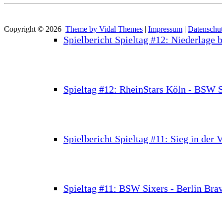
Copyright © 2026
Theme by Vidal Themes
|
Impressum
|
Datenschut
Spielbericht Spieltag #12: Niederlage 
Spieltag #12: RheinStars Köln - BSW S
Spielbericht Spieltag #11: Sieg in der 
Spieltag #11: BSW Sixers - Berlin Bra