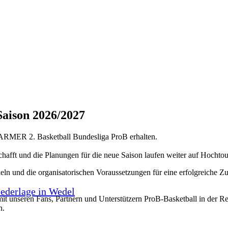
Saison 2026/2027
BARMER 2. Basketball Bundesliga ProB erhalten.
schafft und die Planungen für die neue Saison laufen weiter auf Hochtou
eln und die organisatorischen Voraussetzungen für eine erfolgreiche Zuk
iederlage in Wedel
t unseren Fans, Partnern und Unterstützern ProB-Basketball in der Re
n.