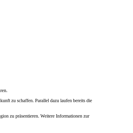
ren.
unft zu schaffen. Parallel dazu laufen bereits die
gion zu präsentieren. Weitere Informationen zur