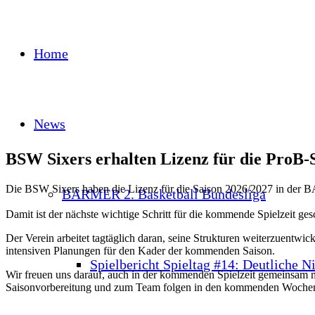
Home
News
BSW Sixers erhalten Lizenz für die ProB-
Die BSW Sixers haben die Lizenz für die Saison 2026/2027 in der 
BARMER 2. Basketball Bundesliga
Damit ist der nächste wichtige Schritt für die kommende Spielzeit ge
Der Verein arbeitet tagtäglich daran, seine Strukturen weiterzuentwick
intensiven Planungen für den Kader der kommenden Saison.
Spielbericht Spieltag #14: Deutliche N
Wir freuen uns darauf, auch in der kommenden Spielzeit gemeinsam mi
Saisonvorbereitung und zum Team folgen in den kommenden Woche