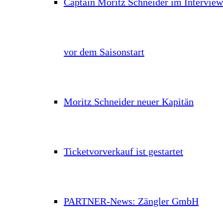
Captain Moritz Schneider im Interview
vor dem Saisonstart
Moritz Schneider neuer Kapitän
Ticketvorverkauf ist gestartet
PARTNER-News: Zängler GmbH