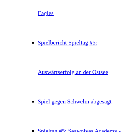
Eagles
Spielbericht Spieltag #5:
Auswärtserfolg an der Ostsee
Spiel gegen Schwelm abgesagt
Spieltag #5: Seawolves Academy -