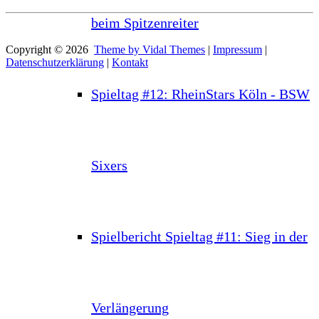
beim Spitzenreiter
Copyright © 2026
Theme by Vidal Themes
|
Impressum
|
Datenschutzerklärung
|
Kontakt
Spieltag #12: RheinStars Köln - BSW
Sixers
Spielbericht Spieltag #11: Sieg in der
Verlängerung