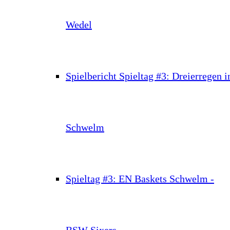
Wedel
Spielbericht Spieltag #3: Dreierregen i
Schwelm
Spieltag #3: EN Baskets Schwelm -
BSW Sixers