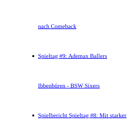
nach Comeback
Spieltag #9: Ademax Ballers
Ibbenbüren - BSW Sixers
Spielbericht Spieltag #8: Mit starker