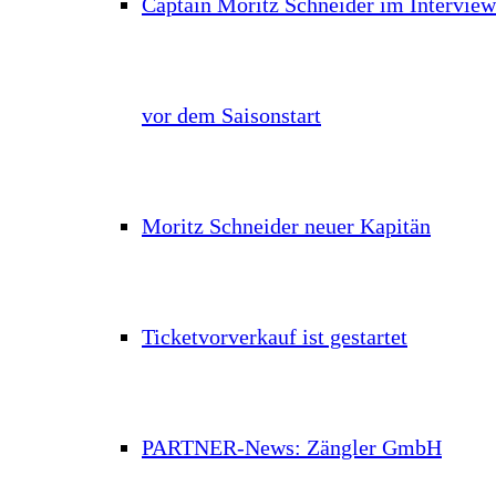
Captain Moritz Schneider im Interview
vor dem Saisonstart
Moritz Schneider neuer Kapitän
Ticketvorverkauf ist gestartet
PARTNER-News: Zängler GmbH