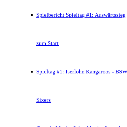
Spielbericht Spieltag #1: Auswärtssieg
zum Start
Spieltag #1: Iserlohn Kangaroos - BS
Sixers