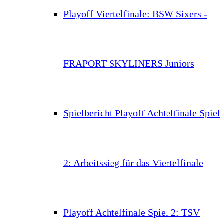
Playoff Viertelfinale: BSW Sixers -
FRAPORT SKYLINERS Juniors
Spielbericht Playoff Achtelfinale Spiel
2: Arbeitssieg für das Viertelfinale
Playoff Achtelfinale Spiel 2: TSV