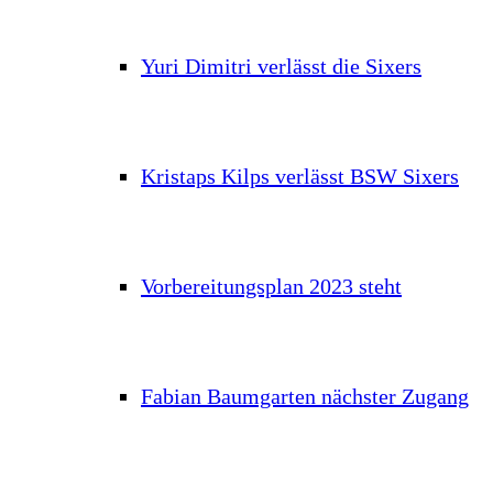
Yuri Dimitri verlässt die Sixers
Kristaps Kilps verlässt BSW Sixers
Vorbereitungsplan 2023 steht
Fabian Baumgarten nächster Zugang