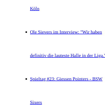
Köln
Ole Sievers im Interview: "Wir haben
definitiv die lauteste Halle in der Liga.
Spieltag #23: Giessen Pointers - BSW
Sixers