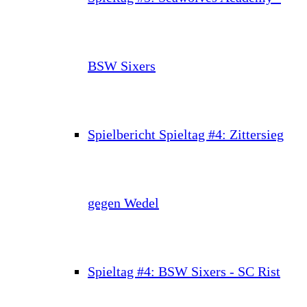
BSW Sixers
Spielbericht Spieltag #4: Zittersieg
gegen Wedel
Spieltag #4: BSW Sixers - SC Rist