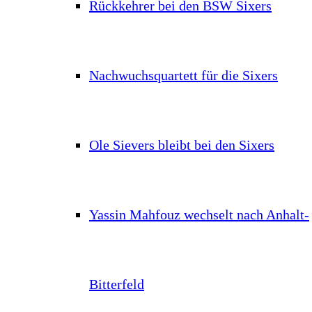
Rückkehrer bei den BSW Sixers
Nachwuchsquartett für die Sixers
Ole Sievers bleibt bei den Sixers
Yassin Mahfouz wechselt nach Anhalt-
Bitterfeld