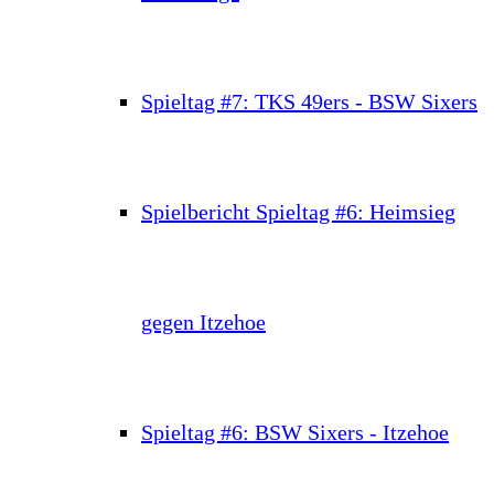
Spieltag #7: TKS 49ers - BSW Sixers
Spielbericht Spieltag #6: Heimsieg
gegen Itzehoe
Spieltag #6: BSW Sixers - Itzehoe