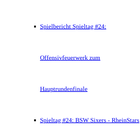
Spielbericht Spieltag #24:
Offensivfeuerwerk zum
Hauptrundenfinale
Spieltag #24: BSW Sixers - RheinStars