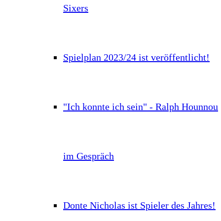
Sixers
Spielplan 2023/24 ist veröffentlicht!
"Ich konnte ich sein" - Ralph Hounnou
im Gespräch
Donte Nicholas ist Spieler des Jahres!