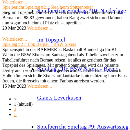
Weiterlesen...
Spielbericht Spieltag #21: Sieg beim Spitzenreiter
Spielbericht Spieltag #10: Niederlage
Sieg im Topspiel: Die BSW Sixers haben bei Tabellenführer Lok
Bernau mit 88:83 gewonnen, haben Rang zwei sicher und können
nun sogar noch einmal Platz eins angreifen.
20 Mar 2023
Weiterlesen...
im Topspiel
Weiterlesen...
Spieltag #21: Lok Bernau - BSW Sixers
Spitzenspiel in der BARMER 2. Basketball Bundesliga ProB!
Wenn die BSW Sixers am Samstagabend als Tabellenzweiter zum
Tabellenführer nach Bernau reisen, ist alles angerichtet für das
Topspiel des Spieltages. Mit großer Spannung wird das brisante
Spieltag #10: BSW Sixers - Bayer
Derby auch von beiden Fanlagern erwartet. In der Erich-Wünsch-
Halle können sich die Sixers auf lautstarke Unterstützung ihrer Fans
freuen, die ihrerseits mit einem Fanbus anreisen werden.
15 Mar 2023
Weiterlesen...
Giants Leverkusen
<
1
(aktuell)
2
>
Spielbericht Spieltag #9: Auswärtssieg