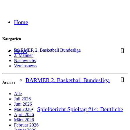
Home
Kategorien
BARMER 2. Basketball Bundesliga
News
2. Männer
Nachwuchs
Vereinsnews
BARMER 2. Basketball Bundesliga
Archive
Alle
Juli 2026
Juni 2026
Spielbericht Spieltag #14: Deutliche
Mai 2026
April 2026
März 2026
Februar 2026