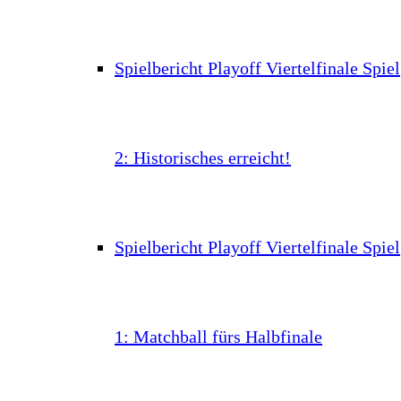
Spielbericht Playoff Viertelfinale Spiel
2: Historisches erreicht!
Spielbericht Playoff Viertelfinale Spiel
1: Matchball fürs Halbfinale