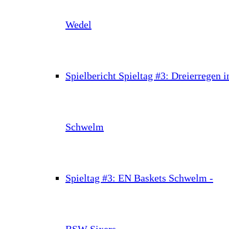
Wedel
Spielbericht Spieltag #3: Dreierregen i
Schwelm
Spieltag #3: EN Baskets Schwelm -
BSW Sixers