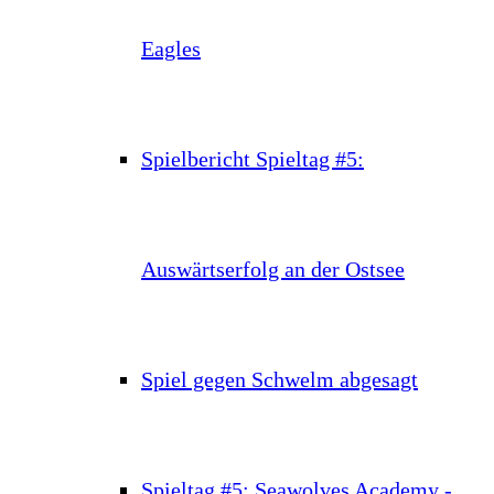
Eagles
Spielbericht Spieltag #5:
Auswärtserfolg an der Ostsee
Spiel gegen Schwelm abgesagt
Spieltag #5: Seawolves Academy -