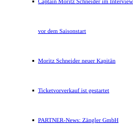
Captain Moritz Schneider im Interview
vor dem Saisonstart
Moritz Schneider neuer Kapitän
Ticketvorverkauf ist gestartet
PARTNER-News: Zängler GmbH