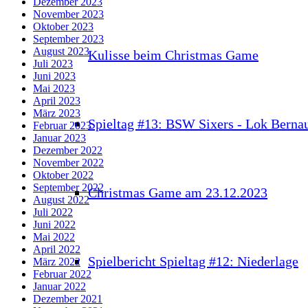
Dezember 2023
November 2023
Oktober 2023
September 2023
August 2023
Kulisse beim Christmas Game
Juli 2023
Juni 2023
Mai 2023
April 2023
März 2023
Spieltag #13: BSW Sixers - Lok Berna
Februar 2023
Januar 2023
Dezember 2022
November 2022
Oktober 2022
September 2022
Christmas Game am 23.12.2023
August 2022
Juli 2022
Juni 2022
Mai 2022
April 2022
Spielbericht Spieltag #12: Niederlage
März 2022
Februar 2022
Januar 2022
Dezember 2021