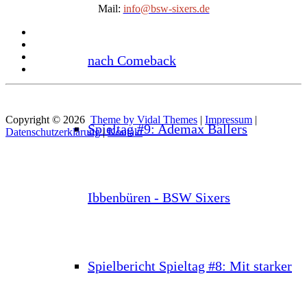
Mail:
info@bsw-sixers.de
nach Comeback
Copyright © 2026
Theme by Vidal Themes
|
Impressum
|
Spieltag #9: Ademax Ballers
Datenschutzerklärung
|
Kontakt
Ibbenbüren - BSW Sixers
Spielbericht Spieltag #8: Mit starker