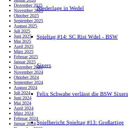
Januar 2026
Dezember 2025
Niederlage in Wedel
November 2025
Oktober 2025
September 2025
August 2025
Juli 2025
Spieltag #14: SC Rist Wdel - BSW
Juni 2025
Mai 2025
April 2025
März 2025
Februar 2025
Januar 2025
Sixers
Dezember 2024
November 2024
Oktober 2024
September 2024
August 2024
Juli 2024
Felix Schwabe verlässt die BSW Sixer
Juni 2024
Mai 2024
April 2024
März 2024
Februar 2024
Spielbericht Spieltag #13: Großartige
Januar 2024