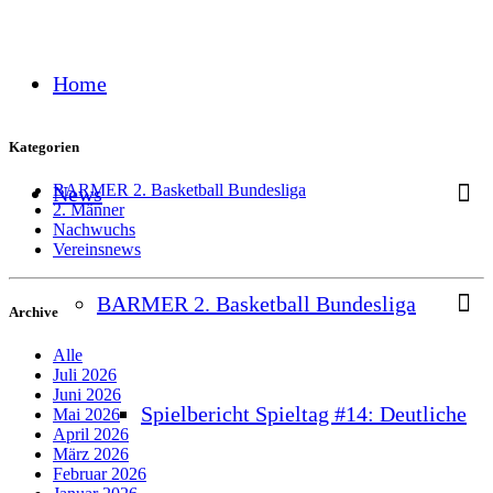
Home
Kategorien
BARMER 2. Basketball Bundesliga
News
2. Männer
Nachwuchs
Vereinsnews
BARMER 2. Basketball Bundesliga
Archive
Alle
Juli 2026
Juni 2026
Spielbericht Spieltag #14: Deutliche
Mai 2026
April 2026
März 2026
Februar 2026