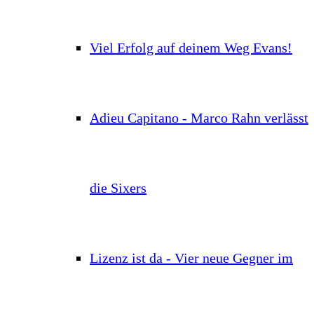
Viel Erfolg auf deinem Weg Evans!
Adieu Capitano - Marco Rahn verlässt
die Sixers
Lizenz ist da - Vier neue Gegner im