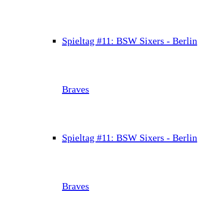
Spieltag #11: BSW Sixers - Berlin
Braves
Spieltag #11: BSW Sixers - Berlin
Braves