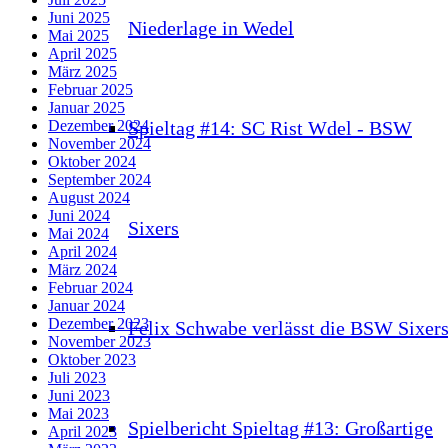
Juni 2025
Niederlage in Wedel
Mai 2025
April 2025
März 2025
Februar 2025
Januar 2025
Spieltag #14: SC Rist Wdel - BSW
Dezember 2024
November 2024
Oktober 2024
September 2024
August 2024
Juni 2024
Sixers
Mai 2024
April 2024
März 2024
Februar 2024
Januar 2024
Dezember 2023
Felix Schwabe verlässt die BSW Sixer
November 2023
Oktober 2023
Juli 2023
Juni 2023
Mai 2023
Spielbericht Spieltag #13: Großartige
April 2023