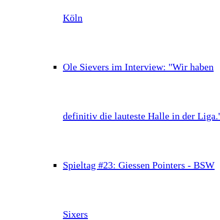
Köln
Ole Sievers im Interview: "Wir haben
definitiv die lauteste Halle in der Liga.
Spieltag #23: Giessen Pointers - BSW
Sixers