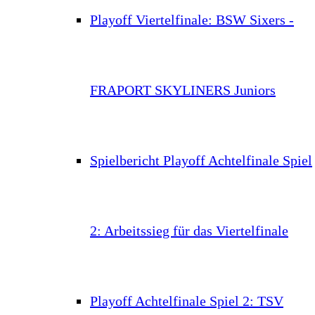
Playoff Viertelfinale: BSW Sixers -
FRAPORT SKYLINERS Juniors
Spielbericht Playoff Achtelfinale Spiel
2: Arbeitssieg für das Viertelfinale
Playoff Achtelfinale Spiel 2: TSV