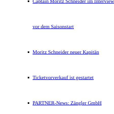
Captain Moritz Schneider im Interview
vor dem Saisonstart
Moritz Schneider neuer Kapitän
Ticketvorverkauf ist gestartet
PARTNER-News: Zängler GmbH