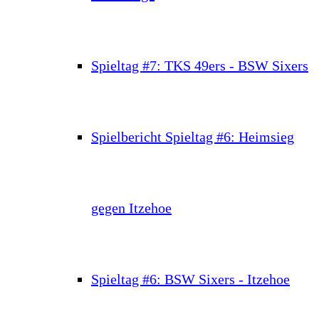
Spieltag #7: TKS 49ers - BSW Sixers
Spielbericht Spieltag #6: Heimsieg
gegen Itzehoe
Spieltag #6: BSW Sixers - Itzehoe