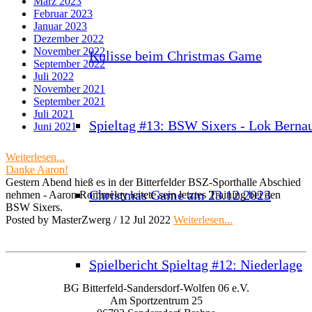
März 2023
Februar 2023
Januar 2023
Dezember 2022
November 2022
Kulisse beim Christmas Game
September 2022
Juli 2022
November 2021
September 2021
Juli 2021
Spieltag #13: BSW Sixers - Lok Berna
Juni 2021
Weiterlesen...
Danke Aaron!
Gestern Abend hieß es in der Bitterfelder BSZ-Sporthalle Abschied
Christmas Game am 23.12.2023
nehmen - Aaron Rommeley leitete sein letztes Training bei den
BSW Sixers.
Posted by MasterZwerg /
12 Jul 2022
Weiterlesen...
Spielbericht Spieltag #12: Niederlage
BG Bitterfeld-Sandersdorf-Wolfen 06 e.V.
Am Sportzentrum 25