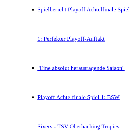
Spielbericht Playoff Achtelfinale Spiel
1: Perfekter Playoff-Auftakt
"Eine absolut herausragende Saison"
Playoff Achtelfinale Spiel 1: BSW
Sixers - TSV Oberhaching Tropics