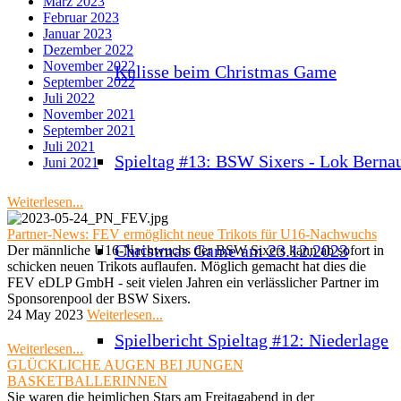
März 2023
Februar 2023
Januar 2023
Dezember 2022
November 2022
Kulisse beim Christmas Game
September 2022
Juli 2022
November 2021
September 2021
Juli 2021
Spieltag #13: BSW Sixers - Lok Berna
Juni 2021
Weiterlesen...
Partner-News: FEV ermöglicht neue Trikots für U16-Nachwuchs
Christmas Game am 23.12.2023
Der männliche U16-Nachwuchs der BSW Sixers kann ab sofort in
schicken neuen Trikots auflaufen. Möglich gemacht hat dies die
FEV eDLP GmbH - seit vielen Jahren ein verlässlicher Partner im
Sponsorenpool der BSW Sixers.
24 May 2023
Weiterlesen...
Spielbericht Spieltag #12: Niederlage
Weiterlesen...
GLÜCKLICHE AUGEN BEI JUNGEN
BASKETBALLERINNEN
Sie waren die heimlichen Stars am Freitagabend in der