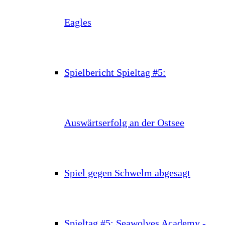
Eagles
Spielbericht Spieltag #5:
Auswärtserfolg an der Ostsee
Spiel gegen Schwelm abgesagt
Spieltag #5: Seawolves Academy -