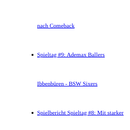
nach Comeback
Spieltag #9: Ademax Ballers
Ibbenbüren - BSW Sixers
Spielbericht Spieltag #8: Mit starker