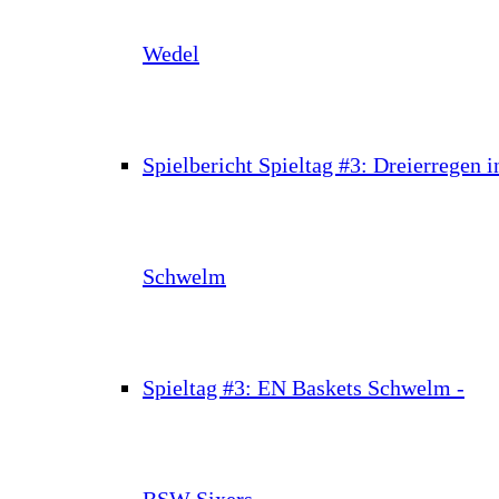
Wedel
Spielbericht Spieltag #3: Dreierregen i
Schwelm
Spieltag #3: EN Baskets Schwelm -
BSW Sixers