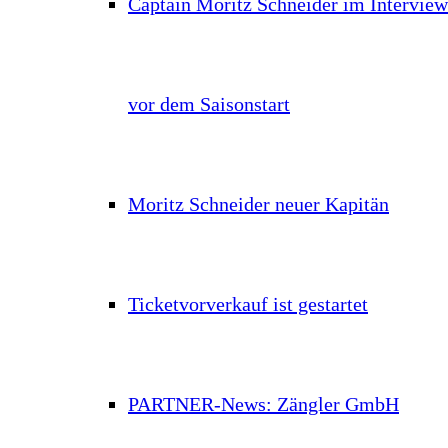
Captain Moritz Schneider im Interview
vor dem Saisonstart
Moritz Schneider neuer Kapitän
Ticketvorverkauf ist gestartet
PARTNER-News: Zängler GmbH