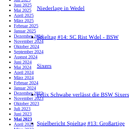
Juni 2025
Niederlage in Wedel
Mai 2025
April 2025
März 2025
Februar 2025
Januar 2025
Spieltag #14: SC Rist Wdel - BSW
Dezember 2024
November 2024
Oktober 2024
September 2024
August 2024
Juni 2024
Sixers
Mai 2024
April 2024
März 2024
Februar 2024
Januar 2024
Dezember 2023
Felix Schwabe verlässt die BSW Sixer
November 2023
Oktober 2023
Juli 2023
Juni 2023
Mai 2023
Spielbericht Spieltag #13: Großartige
April 2023