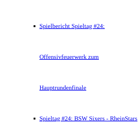
Spielbericht Spieltag #24:
Offensivfeuerwerk zum
Hauptrundenfinale
Spieltag #24: BSW Sixers - RheinStars