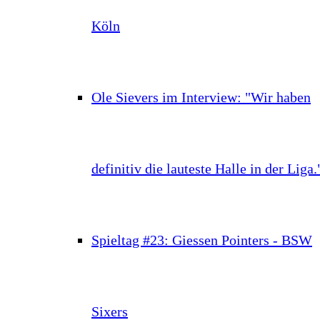
Köln
Ole Sievers im Interview: "Wir haben
definitiv die lauteste Halle in der Liga.
Spieltag #23: Giessen Pointers - BSW
Sixers