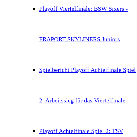
Playoff Viertelfinale: BSW Sixers -
FRAPORT SKYLINERS Juniors
Spielbericht Playoff Achtelfinale Spiel
2: Arbeitssieg für das Viertelfinale
Playoff Achtelfinale Spiel 2: TSV