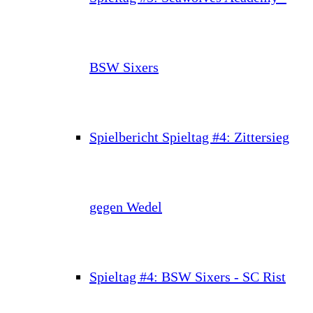
BSW Sixers
Spielbericht Spieltag #4: Zittersieg
gegen Wedel
Spieltag #4: BSW Sixers - SC Rist