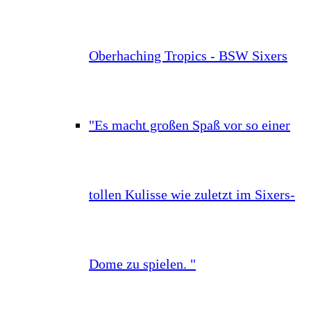
Oberhaching Tropics - BSW Sixers
"Es macht großen Spaß vor so einer
tollen Kulisse wie zuletzt im Sixers-
Dome zu spielen. "