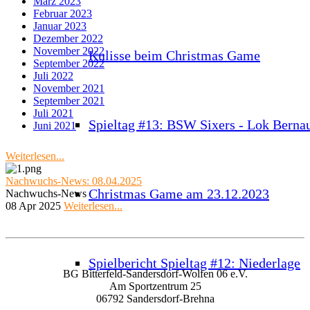
März 2023
Februar 2023
Januar 2023
Dezember 2022
November 2022
Kulisse beim Christmas Game
September 2022
Juli 2022
November 2021
September 2021
Juli 2021
Spieltag #13: BSW Sixers - Lok Berna
Juni 2021
Weiterlesen...
Nachwuchs-News: 08.04.2025
Christmas Game am 23.12.2023
Nachwuchs-News
08 Apr 2025
Weiterlesen...
Spielbericht Spieltag #12: Niederlage
BG Bitterfeld-Sandersdorf-Wolfen 06 e.V.
Am Sportzentrum 25
06792 Sandersdorf-Brehna