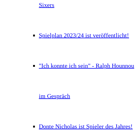
Sixers
Spielplan 2023/24 ist veröffentlicht!
"Ich konnte ich sein" - Ralph Hounnou
im Gespräch
Donte Nicholas ist Spieler des Jahres!