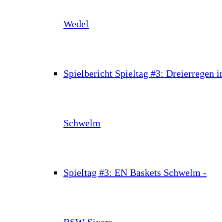
Wedel
Spielbericht Spieltag #3: Dreierregen i
Schwelm
Spieltag #3: EN Baskets Schwelm -
BSW Sixers