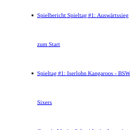
Spielbericht Spieltag #1: Auswärtssieg
zum Start
Spieltag #1: Iserlohn Kangaroos - BS
Sixers