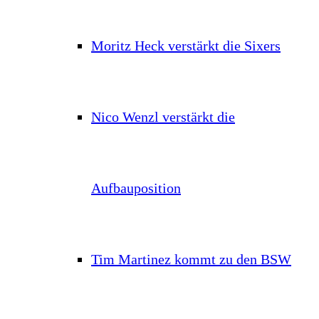
Moritz Heck verstärkt die Sixers
Nico Wenzl verstärkt die
Aufbauposition
Tim Martinez kommt zu den BSW