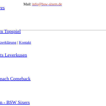
Mail:
info@bsw-sixers.de
ves
im Topspiel
zerklärung
|
Kontakt
nts Leverkusen
g nach Comeback
en - BSW Sixers