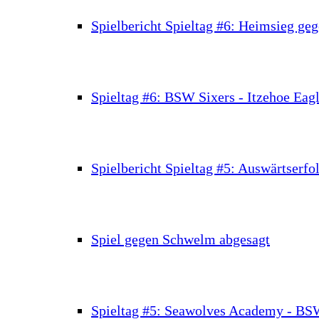
Spielbericht Spieltag #6: Heimsieg geg
Spieltag #6: BSW Sixers - Itzehoe Eag
Spielbericht Spieltag #5: Auswärtserfo
Spiel gegen Schwelm abgesagt
Spieltag #5: Seawolves Academy - BS