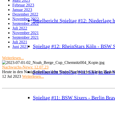
März 2023
Februar 2023
Januar 2023
Dezember 2022
November 2022
Spielbericht Spieltag #12: Niederlage 
September 2022
Juli 2022
November 2021
September 2021
Juli 2021
Spieltag #12: RheinStars Köln - BSW S
Juni 2021
Weiterlesen...
Nachwuchs-News: 12.07.23
Spielbericht Spieltag #11: Sieg in der 
Heute in den Neuigkeiten aus dem Sixers-Nachwuchs: Kleine Basketba
12 Jul 2023
Weiterlesen...
Spieltag #11: BSW Sixers - Berlin Bra