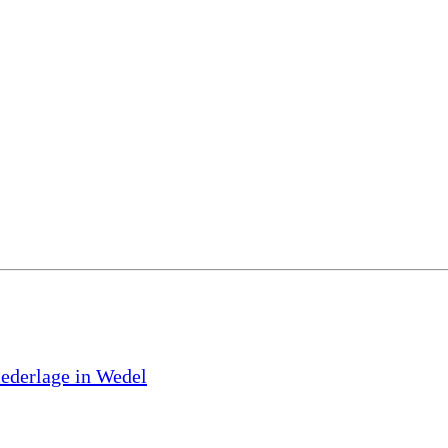
iederlage in Wedel