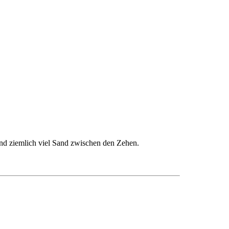
und ziemlich viel Sand zwischen den Zehen.