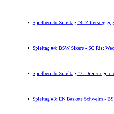
Spielbericht Spieltag #4: Zittersieg g
Spieltag #4: BSW Sixers - SC Rist Wed
Spielbericht Spieltag #3: Dreierregen
Spieltag #3: EN Baskets Schwelm - B