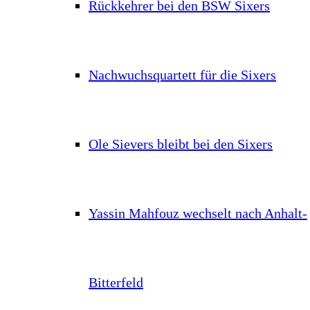
Rückkehrer bei den BSW Sixers
Nachwuchsquartett für die Sixers
Ole Sievers bleibt bei den Sixers
Yassin Mahfouz wechselt nach Anhalt-
Bitterfeld