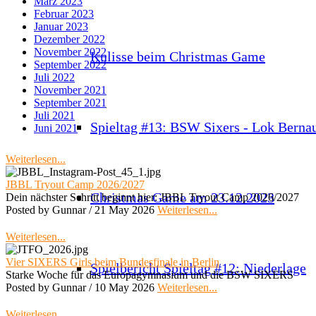
März 2023
Februar 2023
Januar 2023
Dezember 2022
November 2022
Kulisse beim Christmas Game
September 2022
Juli 2022
November 2021
September 2021
Juli 2021
Spieltag #13: BSW Sixers - Lok Berna
Juni 2021
Weiterlesen...
JBBL Tryout Camp 2026/2027
Christmas Game am 23.12.2023
Dein nächster Schritt beginnt hier: JBBL Tryout Camp 2026/2027
Posted by Gunnar /
21 May 2026
Weiterlesen...
Weiterlesen...
Vier SIXERS Girls beim Bundesfinale in Berlin
Spielbericht Spieltag #12: Niederlage
Starke Woche für das Europagymnasium und die BSW SIXERS
Posted by Gunnar /
10 May 2026
Weiterlesen...
Weiterlesen...