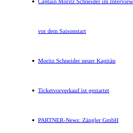
Captain Moritz Schneider im Interview
vor dem Saisonstart
Moritz Schneider neuer Kapitän
Ticketvorverkauf ist gestartet
PARTNER-News: Zängler GmbH