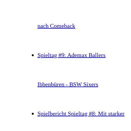
nach Comeback
Spieltag #9: Ademax Ballers
Ibbenbüren - BSW Sixers
Spielbericht Spieltag #8: Mit starker