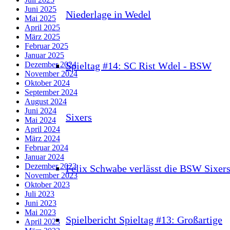
Juni 2025
Niederlage in Wedel
Mai 2025
April 2025
März 2025
Februar 2025
Januar 2025
Spieltag #14: SC Rist Wdel - BSW
Dezember 2024
November 2024
Oktober 2024
September 2024
August 2024
Juni 2024
Sixers
Mai 2024
April 2024
März 2024
Februar 2024
Januar 2024
Dezember 2023
Felix Schwabe verlässt die BSW Sixer
November 2023
Oktober 2023
Juli 2023
Juni 2023
Mai 2023
Spielbericht Spieltag #13: Großartige
April 2023