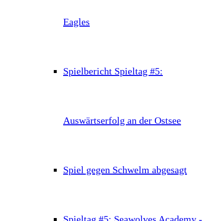
Eagles
Spielbericht Spieltag #5:
Auswärtserfolg an der Ostsee
Spiel gegen Schwelm abgesagt
Spieltag #5: Seawolves Academy -