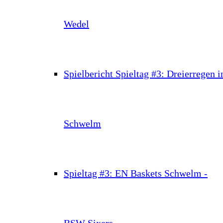
Wedel
Spielbericht Spieltag #3: Dreierregen i
Schwelm
Spieltag #3: EN Baskets Schwelm -
BSW Sixers