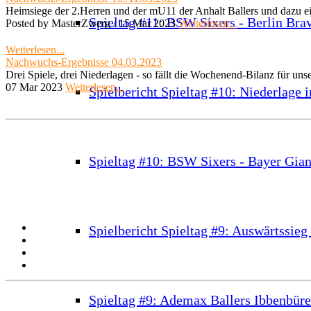
Heimsiege der 2.Herren und der mU11 der Anhalt Ballers und dazu ei
Spieltag #11: BSW Sixers - Berlin Bra
Posted by MasterZwerg /
15 Mar 2023
Weiterlesen...
Weiterlesen...
Nachwuchs-Ergebnisse 04.03.2023
Drei Spiele, drei Niederlagen - so fällt die Wochenend-Bilanz für uns
07 Mar 2023
Weiterlesen...
Spielbericht Spieltag #10: Niederlage 
Spieltag #10: BSW Sixers - Bayer Gia
Spielbericht Spieltag #9: Auswärtssie
Spieltag #9: Ademax Ballers Ibbenbür