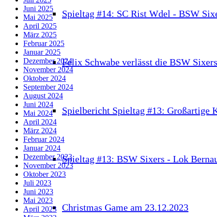
Juni 2025
Spieltag #14: SC Rist Wdel - BSW Six
Mai 2025
April 2025
März 2025
Februar 2025
Januar 2025
Felix Schwabe verlässt die BSW Sixer
Dezember 2024
November 2024
Oktober 2024
September 2024
August 2024
Juni 2024
Spielbericht Spieltag #13: Großartige
Mai 2024
April 2024
März 2024
Februar 2024
Januar 2024
Dezember 2023
Spieltag #13: BSW Sixers - Lok Berna
November 2023
Oktober 2023
Juli 2023
Juni 2023
Mai 2023
Christmas Game am 23.12.2023
April 2023