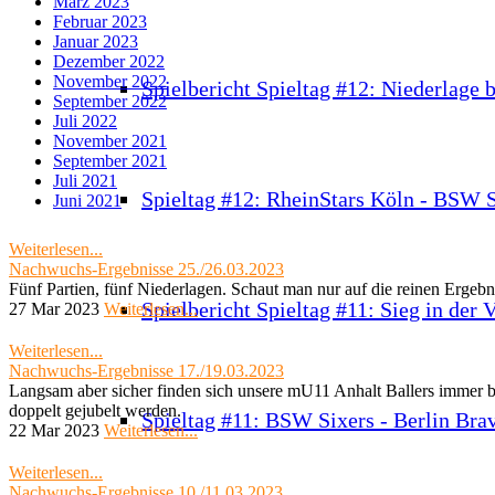
März 2023
Februar 2023
Januar 2023
Dezember 2022
November 2022
Spielbericht Spieltag #12: Niederlage 
September 2022
Juli 2022
November 2021
September 2021
Juli 2021
Spieltag #12: RheinStars Köln - BSW S
Juni 2021
Weiterlesen...
Nachwuchs-Ergebnisse 25./26.03.2023
Fünf Partien, fünf Niederlagen. Schaut man nur auf die reinen Erge
Spielbericht Spieltag #11: Sieg in der 
27 Mar 2023
Weiterlesen...
Weiterlesen...
Nachwuchs-Ergebnisse 17./19.03.2023
Langsam aber sicher finden sich unsere mU11 Anhalt Ballers immer be
doppelt gejubelt werden.
Spieltag #11: BSW Sixers - Berlin Bra
22 Mar 2023
Weiterlesen...
Weiterlesen...
Nachwuchs-Ergebnisse 10./11.03.2023