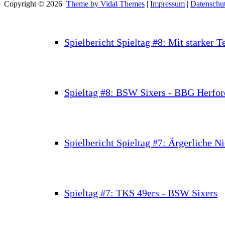
Copyright © 2026
Theme by Vidal Themes
|
Impressum
|
Datenschut
Spielbericht Spieltag #8: Mit starker
Spieltag #8: BSW Sixers - BBG Herfor
Spielbericht Spieltag #7: Ärgerliche N
Spieltag #7: TKS 49ers - BSW Sixers