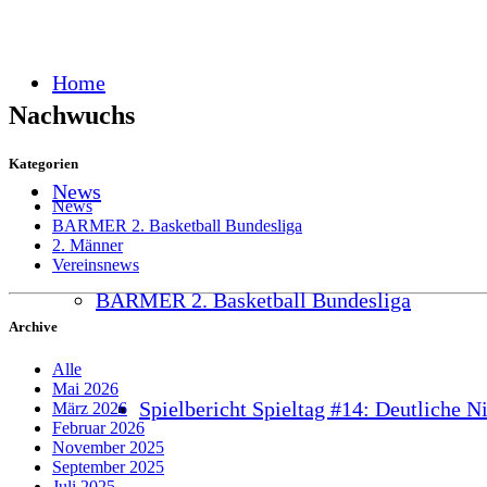
Home
Nachwuchs
Kategorien
News
News
BARMER 2. Basketball Bundesliga
2. Männer
Vereinsnews
BARMER 2. Basketball Bundesliga
Archive
Alle
Mai 2026
Spielbericht Spieltag #14: Deutliche N
März 2026
Februar 2026
November 2025
September 2025
Juli 2025