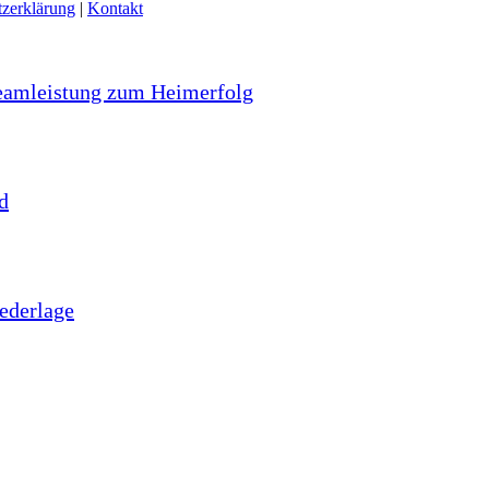
zerklärung
|
Kontakt
 Teamleistung zum Heimerfolg
d
iederlage